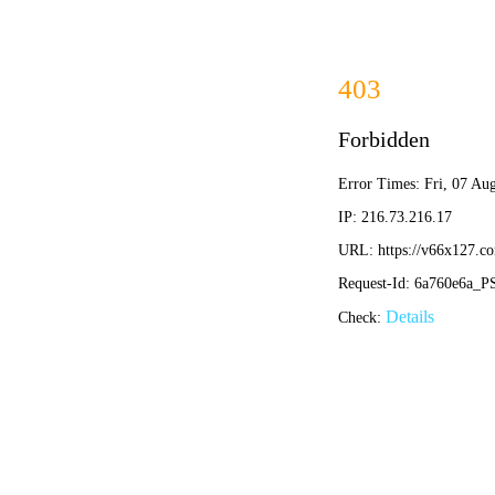
所在位置：
首页
>
企业党建
>
党员风采
龙煤集团功勋
来源：黑龙江龙煤矿业控股集团
发布