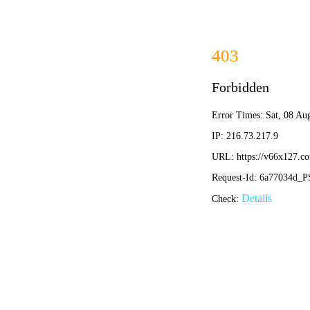
所在位置：
首页
>
印象龙煤
>
视讯新闻
集团公司党委庆祝中国共产党成立
来源：黑龙江龙煤矿业控股集团
作