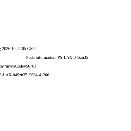
2025新老澳门原料网站-全年资料免费大全
首页
集团概况
新闻资讯
企业党
105周年暨“两优一先”表彰大会在
记、董事长王戈出席会议并讲话。
者：
发布时间：2026-06-29 12:22:30