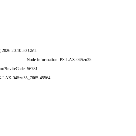
2025新老澳门原料网站-全年资料免费大全
首页
集团概况
新闻资讯
企业党