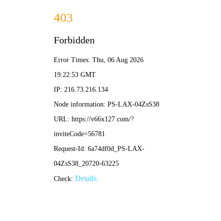
2025新老澳门原料网站-全年资料免费大全