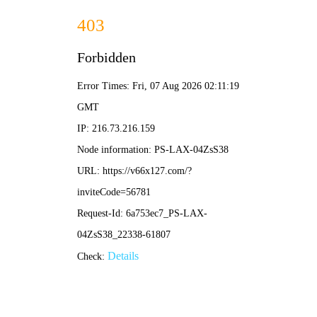
2025新老澳门原料网站-全年资料免费大全