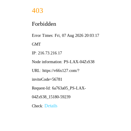
2025新老澳门原料网站-全年资料免费大全